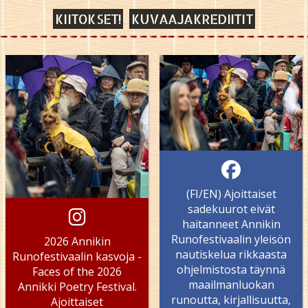
KIITOKSET!
KUVAAJAKREDIITIT
(FI/EN) Ajoittaiset
sadekuurot eivät
haitanneet Annikin
Runofestivaalin yleisön
2026 Annikin
nautiskelua rikkaasta
Runofestivaalin kasvoja -
ohjelmistosta täynnä
Faces of the 2026
maailmanluokan
Annikki Poetry Festival.
runoutta, kirjallisuutta,
Ajoittaiset