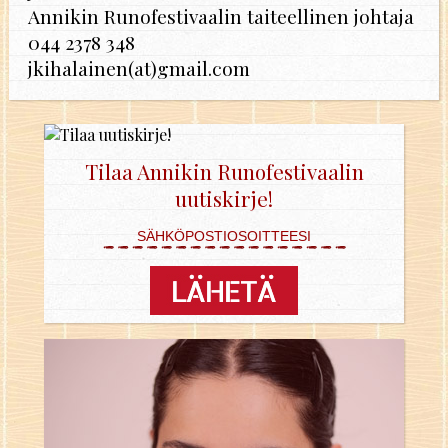
Annikin Runofestivaalin taiteellinen johtaja
044 2378 348
jkihalainen(at)gmail.com
Tilaa Annikin Runofestivaalin
uutiskirje!