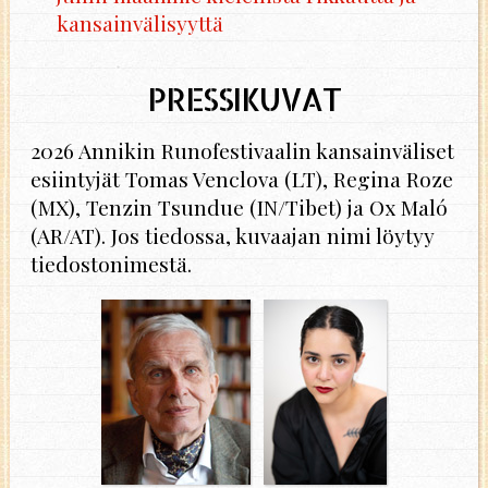
kansainvälisyyttä
PRESSIKUVAT
2026 Annikin Runofestivaalin kansainväliset
esiintyjät Tomas Venclova (LT), Regina Roze
(MX), Tenzin Tsundue (IN/Tibet) ja Ox Maló
(AR/AT). Jos tiedossa, kuvaajan nimi löytyy
tiedostonimestä.