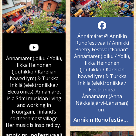
Ánnámáret @ Annikin
Runofestivaali / Annikki
Poetry Festival "Eanan".
Ánnámáret (joiku / Yoik),
Ánnámáret (joiku / Yoik),
Ilkka Heinonen
Ilkka Heinonen
(jouhikko / Karelian
(jouhikko / Karelian
bowed lyre) & Turkka
bowed lyre) & Turkka
Inkilä (elektroniikka /
Inkilä (elektroniikka /
Electronics).
Electronics). Ánnámáret
Ánnámáret (Anna
is a Sámi musician living
Näkkäläjärvi-Länsman)
and working in
on...
Nuorgam, Finland’s
northernmost village.
Annikin Runofestivaali - Annikki Poetry Festival
Her music is inspired by...
annikinrunofestivaali