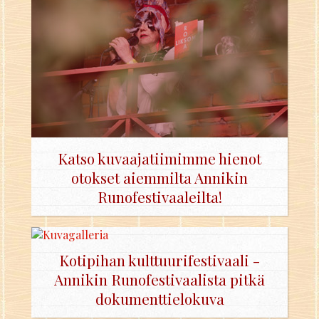
Katso kuvaajatiimimme hienot
otokset aiemmilta Annikin
Runofestivaaleilta!
Kotipihan kulttuurifestivaali -
Annikin Runofestivaalista pitkä
dokumenttielokuva