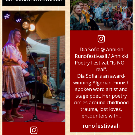
Dia Sofia @ Annikin
Runofestivaali / Annikki
Poetry Festival. "Is NOT
real".
Dia Sofia is an award-
winning Algerian-Finnish
spoken word artist and
stage poet. Her poetry
circles around childhood
trauma, lost loves,
encounters with...
runofestivaali