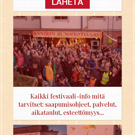
Kaikki festivaali-info mitä
tarvitset: saapumisohjeet, palvelut,
aikataulut, esteettömyys...