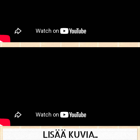
LISÄÄ KUVIA...