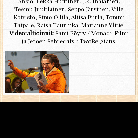
Ansio, Pekka Huttunen, J.K. Ihalainen,
Teemu Juutilainen, Seppo Järvinen, Ville
Koivisto, Simo Ollila, Aliisa Piirla, Tommi
Taipale, Raisa Taurinka, Marianne Ylitie.
Videotaltioinnit
: Sami Pöyry / Monadi-Filmi
ja Jeroen Sebrechts / TwoBelgians.