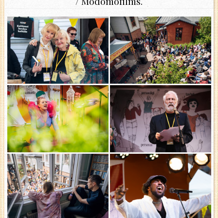
/ Modomofilms.