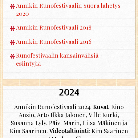
Annikin Runofestivaalin Suora lähetys
2020
Annikin Runofestivaali 2018
Annikin Runofestivaali 2016
Runofestivaalin kansainvälisiä
esiintyjiä
2024
Annikin Runofestivaali 2024.
Kuvat
: Eino
Ansio, Arto Ilkka Jalonen, Ville Kurki,
Susanna Lyly. Päivi Marin, Liisa Mäkinen ja
Kim Saarinen.
Videotaltiointi
: Kim Saarinen