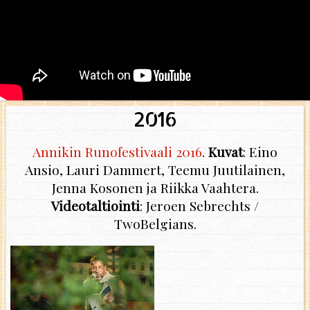
2016
Annikin Runofestivaali 2016
.
Kuvat
: Eino
Ansio, Lauri Dammert, Teemu Juutilainen,
Jenna Kosonen ja Riikka Vaahtera.
Videotaltiointi
: Jeroen Sebrechts /
TwoBelgians.