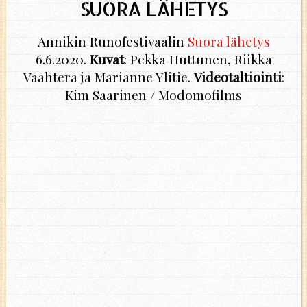
SUORA LÄHETYS
Annikin Runofestivaalin
Suora lähetys
6.6.2020.
Kuvat
: Pekka Huttunen, Riikka
Vaahtera ja Marianne Ylitie.
Videotaltiointi
:
Kim Saarinen / Modomofilms