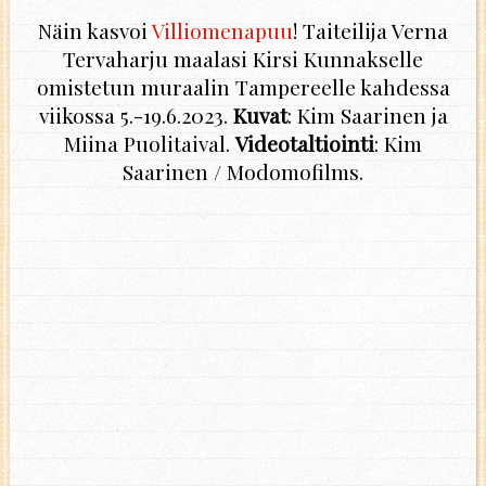
Näin kasvoi
Villiomenapuu
! Taiteilija Verna
Tervaharju maalasi Kirsi Kunnakselle
omistetun muraalin Tampereelle kahdessa
viikossa 5.-19.6.2023.
Kuvat
: Kim Saarinen ja
Miina Puolitaival.
Videotaltiointi
: Kim
Saarinen / Modomofilms.