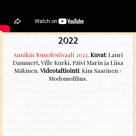
2022
Annikin Runofestivaali 2022
.
Kuvat
: Lauri
Dammert, Ville Kurki, Päivi Marin ja Liisa
Mäkinen.
Videotaltiointi
: Kim Saarinen /
Modomofilms.