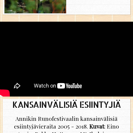
KANSAINVÄLISIÄ ESIINTYJIÄ
Annikin Runofestivaalin kansainvälisiä
esiintyjävieraita 2005 - 2018.
Kuvat
: Eino